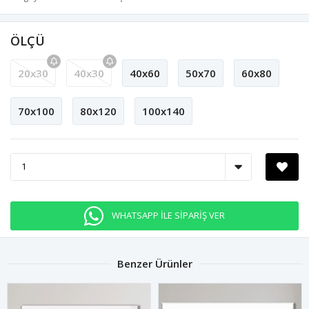
ÖLÇÜ
20x30
40x30
40x60
50x70
60x80
70x100
80x120
100x140
WHATSAPP İLE SİPARİŞ VER
Benzer Ürünler