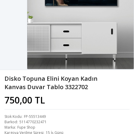
Disko Topuna Elini Koyan Kadın
Kanvas Duvar Tablo 3322702
750,00 TL
Stok Kodu
FP-55513449
Barkod
5114770232471
Marka
Fupe Shop
Kargoya Verilme Süresi
15 İş Günü