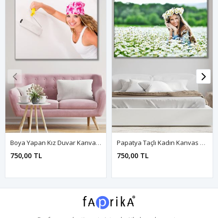
Boya Yapan Kız Duvar Kanvas Tablo 3322059
Papatya Taçlı Kadın Kanvas Duvar Tablo 3322781
750,00 TL
750,00 TL