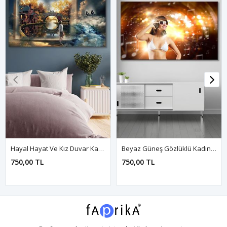
Hayal Hayat Ve Kız Duvar Kanvas Tablo 3322076
Beyaz Güneş Gözlüklü Kadın Kanvas Duvar Tablo 3322600
750,00 TL
750,00 TL