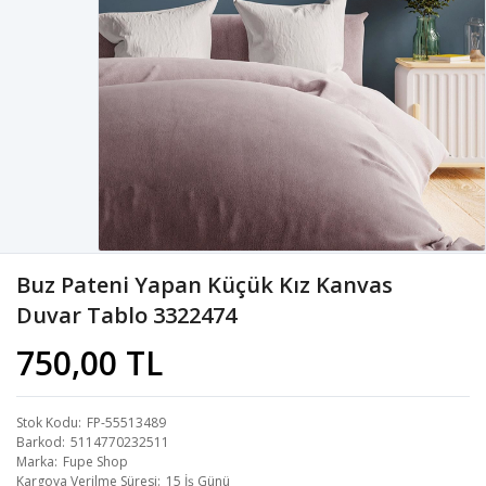
Buz Pateni Yapan Küçük Kız Kanvas
Duvar Tablo 3322474
750,00 TL
Stok Kodu
FP-55513489
Barkod
5114770232511
Marka
Fupe Shop
Kargoya Verilme Süresi
15 İş Günü