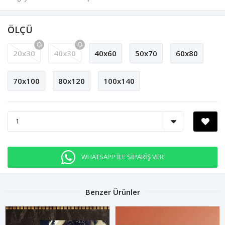
ÖLÇÜ
20x30
40x30
40x60
50x70
60x80
70x100
80x120
100x140
WHATSAPP İLE SİPARİŞ VER
Benzer Ürünler