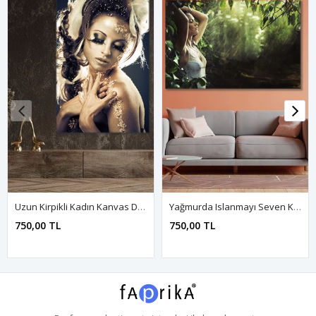
Uzun Kirpikli Kadın Kanvas Duvar Tablo 3322744
Yağmurda Islanmayı Seven Kadın Kanvas Duvar Tablo 3322336
750,00 TL
750,00 TL