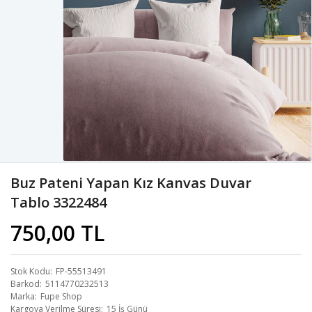
Buz Pateni Yapan Kız Kanvas Duvar
Tablo 3322484
750,00 TL
Stok Kodu
FP-55513491
Barkod
5114770232513
Marka
Fupe Shop
Kargoya Verilme Süresi
15 İş Günü