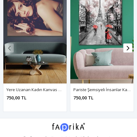
Yere Uzanan Kadın Kanvas Duvar Tablo 3322396
Pariste Şemsiyeli İnsanlar Kanvas Duvar Tablo 3322718
750,00 TL
750,00 TL