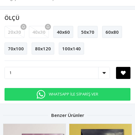
ÖLÇÜ
20x30
40x30
40x60
50x70
60x80
70x100
80x120
100x140
WHATSAPP İLE SİPARİŞ VER
Benzer Ürünler