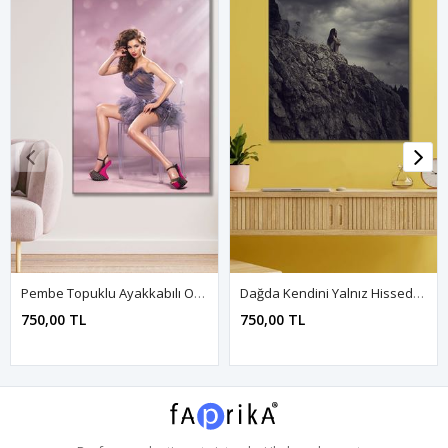
Pembe Topuklu Ayakkabılı Oturan Kadın Kanvas Duvar Tablo 3322636
Dağda Kendini Yalnız Hisseden Kadın Kanvas Duvar Tablo 3322511
750,00 TL
750,00 TL