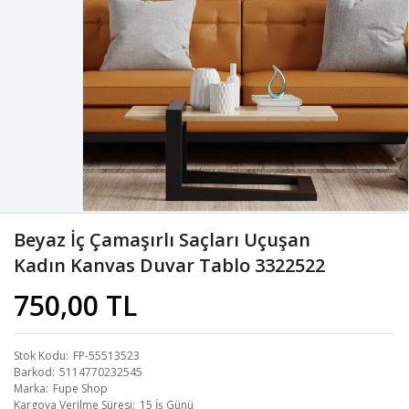
Beyaz İç Çamaşırlı Saçları Uçuşan
Kadın Kanvas Duvar Tablo 3322522
750,00 TL
Stok Kodu
FP-55513523
Barkod
5114770232545
Marka
Fupe Shop
Kargoya Verilme Süresi
15 İş Günü