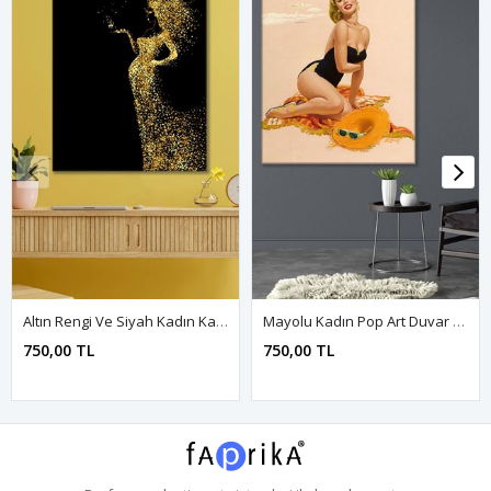
Altın Rengi Ve Siyah Kadın Kanvas Duvar Tablo 3322436
Mayolu Kadın Pop Art Duvar Kanvas Tablo 3322015
750,00 TL
750,00 TL