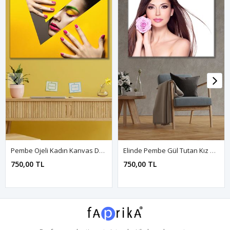
Pembe Ojeli Kadın Kanvas Duvar Tablo 3322767
Elinde Pembe Gül Tutan Kız Kanvas Duvar Tablo 3322752
750,00 TL
750,00 TL