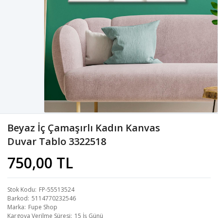
Beyaz İç Çamaşırlı Kadın Kanvas
Duvar Tablo 3322518
750,00 TL
Stok Kodu
FP-55513524
Barkod
5114770232546
Marka
Fupe Shop
Kargoya Verilme Süresi
15 İş Günü