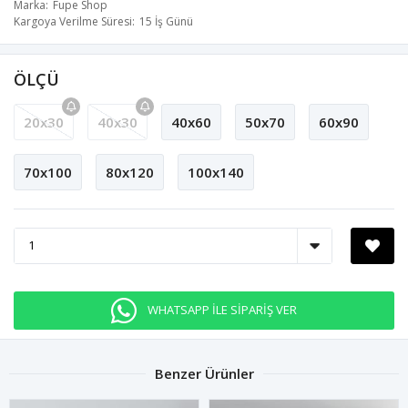
Marka
Fupe Shop
Kargoya Verilme Süresi
15 İş Günü
ÖLÇÜ
20x30
40x30
40x60
50x70
60x90
70x100
80x120
100x140
WHATSAPP İLE SİPARİŞ VER
Benzer Ürünler