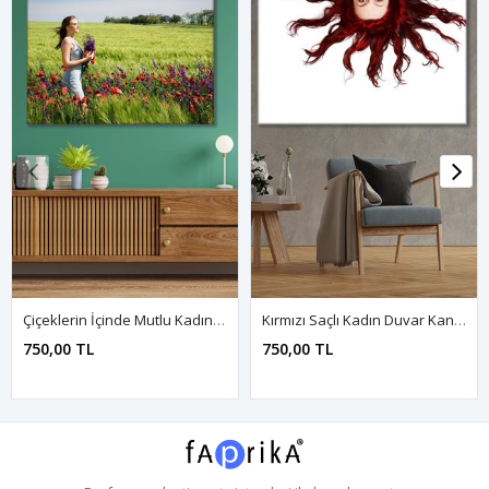
Çiçeklerin İçinde Mutlu Kadın Kanvas Duvar Tablo 3322768
Kırmızı Saçlı Kadın Duvar Kanvas Tablo 3322084
750,00 TL
750,00 TL