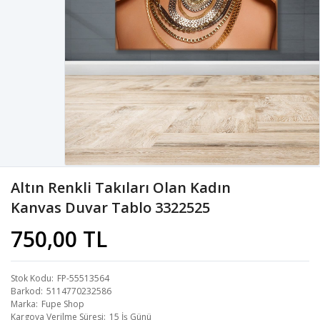
Altın Renkli Takıları Olan Kadın
Kanvas Duvar Tablo 3322525
750,00 TL
Stok Kodu
FP-55513564
Barkod
5114770232586
Marka
Fupe Shop
Kargoya Verilme Süresi
15 İş Günü