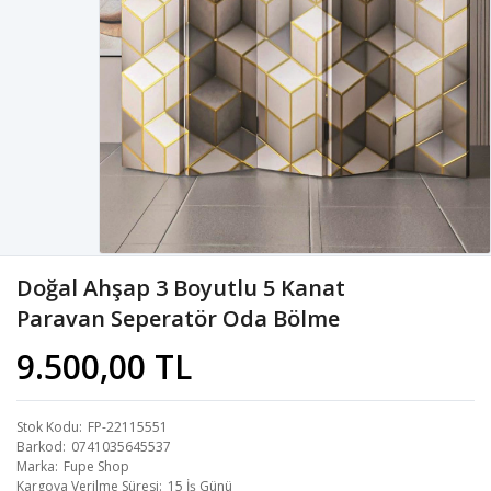
Doğal Ahşap 3 Boyutlu 5 Kanat
Paravan Seperatör Oda Bölme
9.500,00 TL
Stok Kodu
FP-22115551
Barkod
0741035645537
Marka
Fupe Shop
Kargoya Verilme Süresi
15 İş Günü