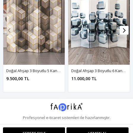
Doğal Ahşap 3 Boyutlu 5 Kanat Paravan Seperatör Oda Bölme
Doğal Ahşap 3 Boyutlu 6 Kanat Paravan Seperatör Oda Bölme
9.500,00 TL
11.000,00 TL
Profesyonel
e-ticaret
sistemleri ile hazırlanmıştır.