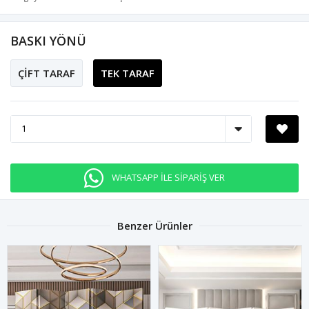
BASKI YÖNÜ
ÇİFT TARAF
TEK TARAF
WHATSAPP İLE SİPARİŞ VER
Benzer Ürünler