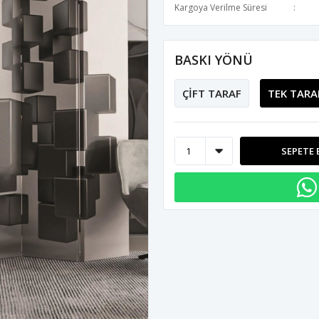
Kargoya Verilme Süresi
BASKI YÖNÜ
ÇİFT TARAF
TEK TARA
SEPETE 