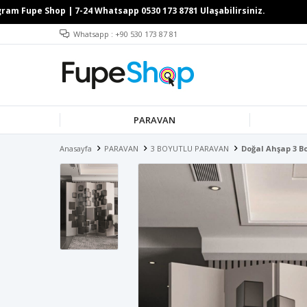
Whatsapp : +90 530 173 87 81
PARAVAN
Anasayfa
PARAVAN
3 BOYUTLU PARAVAN
Doğal Ahşap 3 B