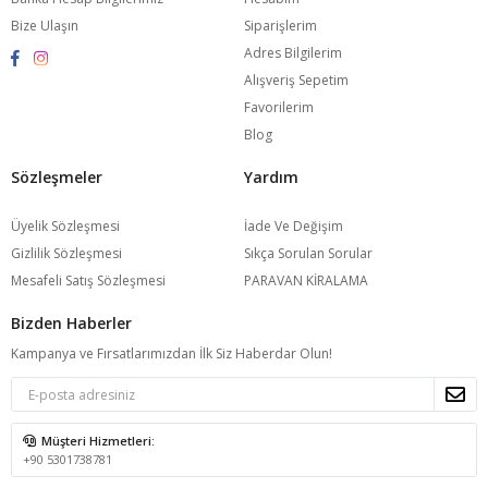
Bize Ulaşın
Siparişlerim
Adres Bilgilerim
Alışveriş Sepetim
Favorilerim
Blog
Sözleşmeler
Yardım
Üyelik Sözleşmesi
İade Ve Değişim
Gizlilik Sözleşmesi
Sıkça Sorulan Sorular
Mesafeli Satış Sözleşmesi
PARAVAN KİRALAMA
Bizden Haberler
Kampanya ve Fırsatlarımızdan İlk Siz Haberdar Olun!
Müşteri Hizmetleri:
+90 5301738781